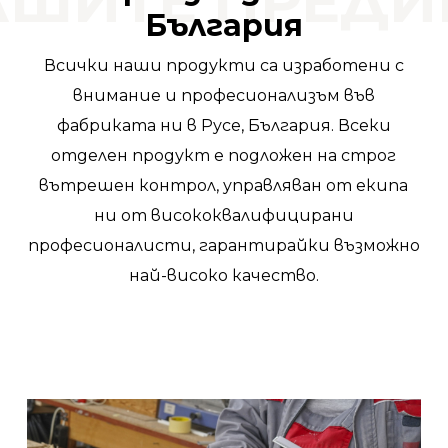
АШИТЕ ПРЕД
България
Всички наши продукти са изработени с
внимание и професионализъм във
фабриката ни в Русе, България. Всеки
отделен продукт е подложен на строг
вътрешен контрол, управляван от екипа
ни от висококвалифицирани
професионалисти, гарантирайки възможно
най-високо качество.