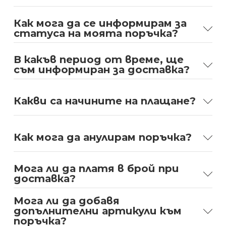
Как мога да се информирам за
статуса на моята поръчка?
В какъв период от време, ще
съм информиран за доставка?
Какви са начините на плащане?
Как мога да анулирам поръчка?
Мога ли да платя в брой при
доставка?
Мога ли да добавя
допълнителни артикули към
поръчка?