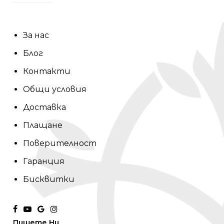
За нас
Блог
Контакти
Общи условия
Доставка
Плащане
Поверителност
Гаранция
Бисквитки
facebook
youtube
google-
instagram
Пишете Ни
plus