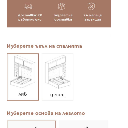
Доставка: 20
Безплатна
24 месеца
работни дни
доставка
гаранция
Изберете ъгъл на спалнята
ляв
десен
Изберете основа на леглото