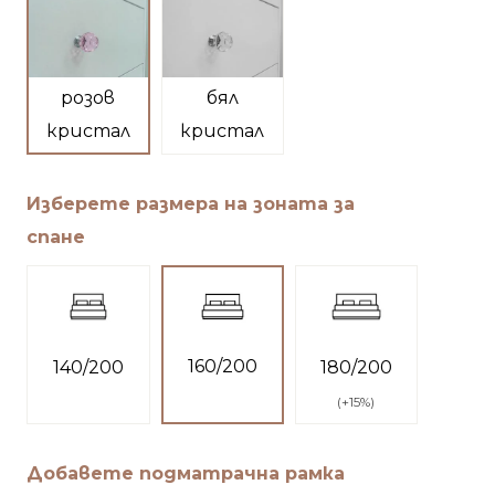
розов
бял
кристал
кристал
Изберете размера на зоната за
спане
160/200
140/200
180/200
(
+15%
)
Добавете подматрачна рамка