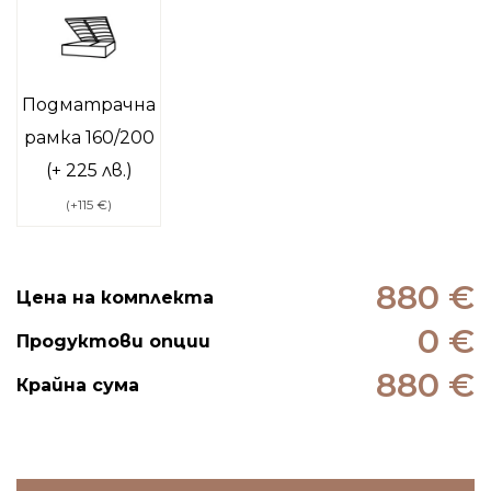
Подматрачна
рамка 160/200
(+ 225 лв.)
(
+115 €
)
880 €
Цена на комплекта
0 €
Продуктови опции
880 €
Крайна сума