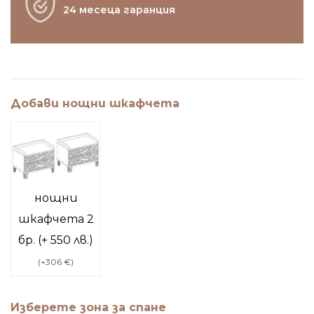
24 месеца гаранция
Добави нощни шкафчета
нощни
шкафчета 2
бр. (+ 550 лв.)
(
+306 €
)
Изберете зона за спане