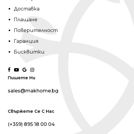
Доставка
Плащане
Поверителност
Гаранция
Бисквитки
facebook
youtube
google-
instagram
Пишете Ни
plus
sales@makhome.bg
Свържете Се С Нас
(+359) 895 18 00 04