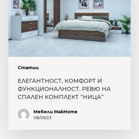
ФУНКЦИОНАЛНОСТ.
РЕВЮ
НА
СПАЛЕН
КОМПЛЕКТ
“НИЦА”
Статии
ЕЛЕГАНТНОСТ, КОМФОРТ И
ФУНКЦИОНАЛНОСТ. РЕВЮ НА
СПАЛЕН КОМПЛЕКТ “НИЦА”
Мебели MakHome
08/09/23