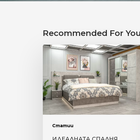
Recommended For Yo
ИДЕАЛНАТА
СПАЛНЯ
СПОРЕД
ЗОДИЯТА.
ВЕЗНИ
Статии
ИДЕАЛНАТА СПАЛНЯ