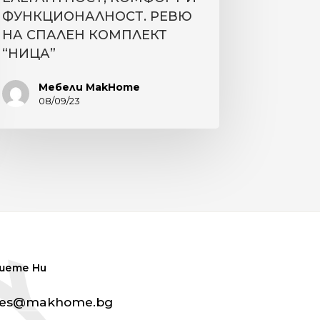
ФУНКЦИОНАЛНОСТ. РЕВЮ
НА СПАЛЕН КОМПЛЕКТ
“НИЦА”
Мебели MakHome
08/09/23
шете Ни
les@makhome.bg