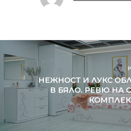
P
НЕЖНОСТ И ЛУКС ОБ
В БЯЛО. РЕВЮ НА 
КОМПЛЕКТ