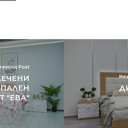
revious Post
ЛЕЧЕНИ
Nex
СПАЛЕН
Д
 "ЕВА"