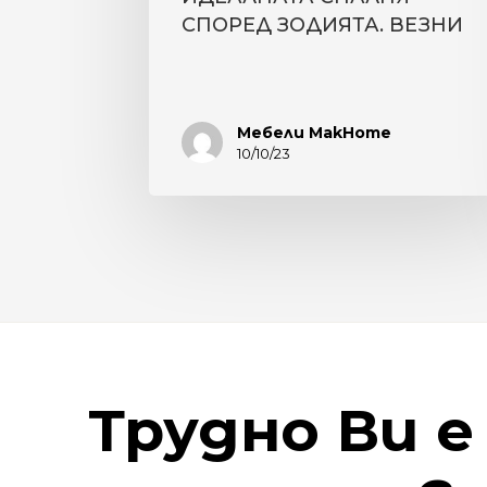
СПОРЕД ЗОДИЯТА. ВЕЗНИ
Мебели MakHome
10/10/23
Трудно
Ви
е