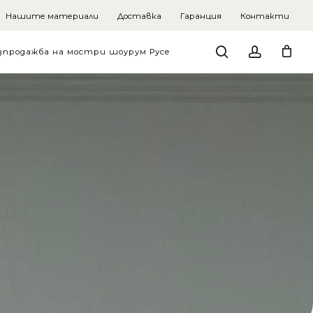
Нашите материали
Доставка
Гаранция
Контакти
search
account
зпродажба на мостри шоурум Русе