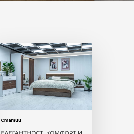
ЕГАНТНОСТ,
МФОРТ
НКЦИОНАЛНОСТ.
ВЮ
АЛЕН
МПЛЕКТ
ИЦА”
Статии
ЕЛЕГАНТНОСТ, КОМФОРТ И