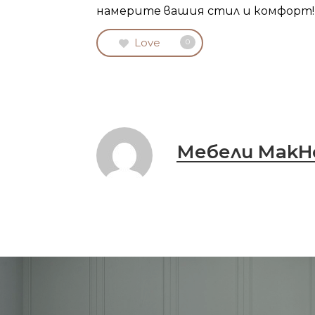
намерите вашия стил и комфорт!
Love
0
ДИ
Мебели Mak