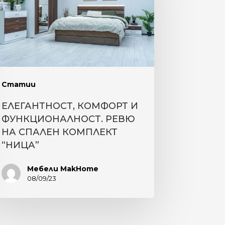
НКЦИОНАЛНОСТ.
ВЮ
АЛЕН
МПЛЕКТ
ИЦА”
Статии
ЕЛЕГАНТНОСТ, КОМФОРТ И
ФУНКЦИОНАЛНОСТ. РЕВЮ
НА СПАЛЕН КОМПЛЕКТ
“НИЦА”
Мебели MakHome
08/09/23