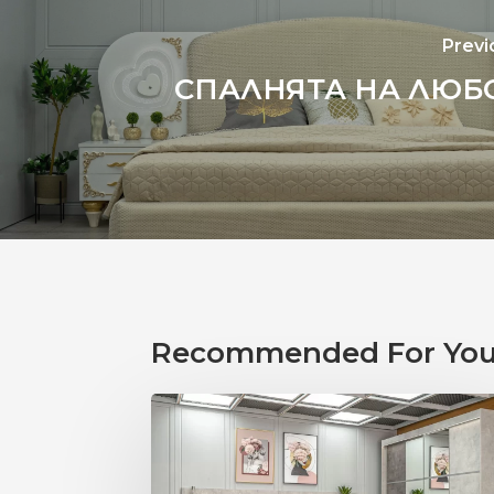
Previ
СПАЛНЯТА НА ЛЮБ
Recommended For Yo
ИДЕАЛНАТА
СПАЛНЯ
СПОРЕД