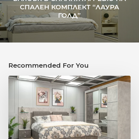
СПАЛЕН КОМПЛЕКТ “ЛАУРА
ГОЛД”
Recommended For You
ИДЕАЛНАТА
СПАЛНЯ
СПОРЕД
ЗОДИЯТА.
ВЕЗНИ