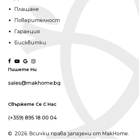
Плащане
Поверителност
Гаранция
Бисквитки
facebook
youtube
google-
instagram
Пишете Ни
plus
sales@makhome.bg
Свържете Се С Нас
(+359) 895 18 00 04
©
2026
. Всички права запазени от MakHome.