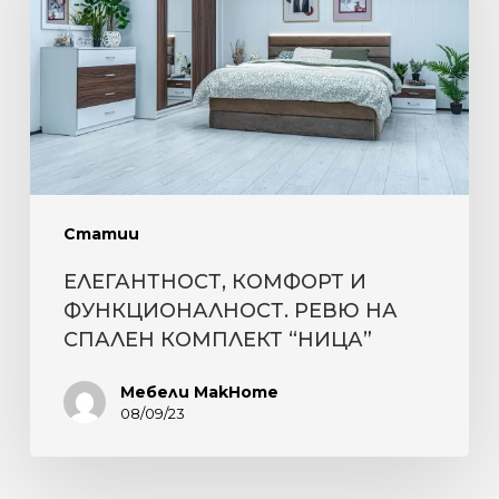
ФУНКЦИОНАЛНОСТ.
РЕВЮ
НА
СПАЛЕН
КОМПЛЕКТ
“НИЦА”
Статии
ЕЛЕГАНТНОСТ, КОМФОРТ И
ФУНКЦИОНАЛНОСТ. РЕВЮ НА
СПАЛЕН КОМПЛЕКТ “НИЦА”
Мебели MakHome
08/09/23