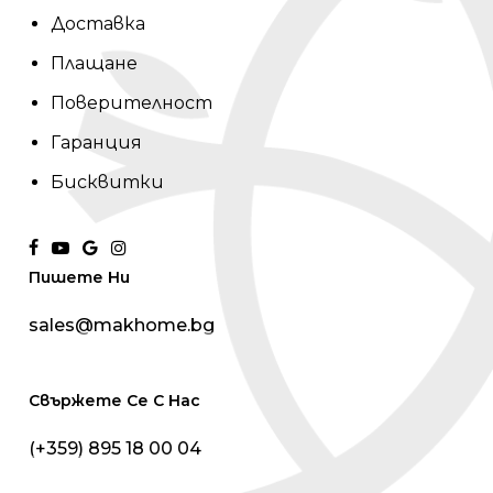
Доставка
Плащане
Поверителност
Гаранция
Бисквитки
facebook
youtube
google-
instagram
Пишете Ни
plus
sales@makhome.bg
Свържете Се С Нас
(+359) 895 18 00 04