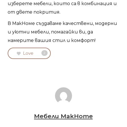
изберете мебели, които са в комбинация и
от двете покрития.
В МакHоме създаваме качествени, модерни
и уютни мебели, помагайки ви, да
намерите вашия стил и комфорт!
Love
2
Мебели MakHome