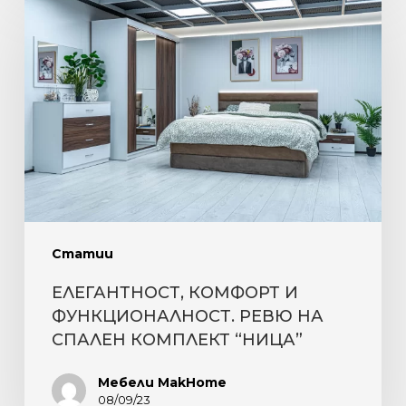
КОМФОРТ
И
ФУНКЦИОНАЛНОСТ.
РЕВЮ
НА
СПАЛЕН
КОМПЛЕКТ
“НИЦА”
Статии
ЕЛЕГАНТНОСТ, КОМФОРТ И
ФУНКЦИОНАЛНОСТ. РЕВЮ НА
СПАЛЕН КОМПЛЕКТ “НИЦА”
Мебели MakHome
08/09/23