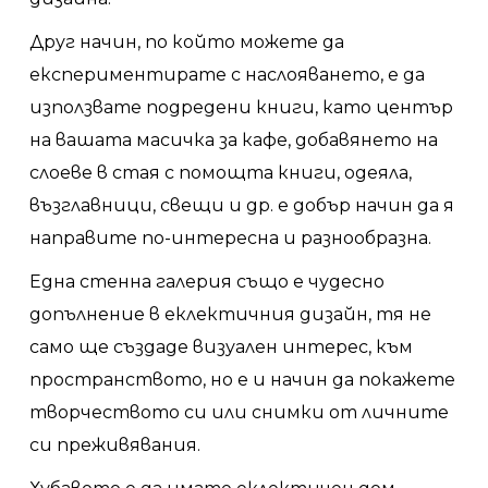
Друг начин, по който можете да
експериментирате с наслояването, е да
използвате подредени книги, като център
на вашата масичка за кафе, добавянето на
слоеве в стая с помощта книги, одеяла,
възглавници, свещи и др. е добър начин да я
направите по-интересна и разнообразна.
Една стенна галерия също е чудесно
допълнение в еклектичния дизайн, тя не
само ще създаде визуален интерес, към
пространството, но е и начин да покажете
творчеството си или снимки от личните
си преживявания.