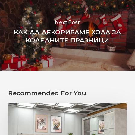
Next Post
КАК ДА ДЕКОРИРАМЕ ХОЛА ЗА
КОЛЕДНИТЕ ПРАЗНИЦИ
Recommended For You
ИДЕАЛНАТА
СПАЛНЯ
СПОРЕД
ЗОДИЯТА.