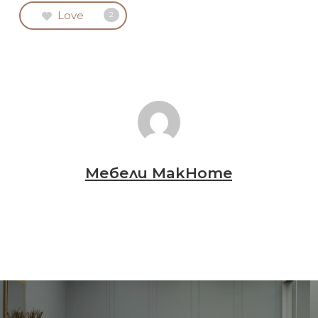
Love
2
Мебели MakHome