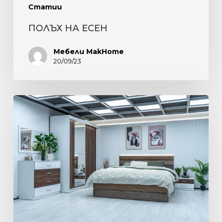
Статии
ПОЛЪХ НА ЕСЕН
Мебели MakHome
20/09/23
ЕЛЕГАНТНОСТ,
КОМФОРТ
И
ФУНКЦИОНАЛНОСТ.
РЕВЮ
НА
СПАЛЕН
КОМПЛЕКТ
“НИЦА”