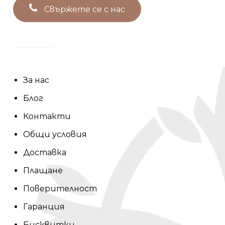
С
в
ъ
р
ж
е
т
е
с
е
с
н
а
с
За нас
Блог
Контакти
Общи условия
Доставка
Плащане
Поверителност
Гаранция
Бисквитки