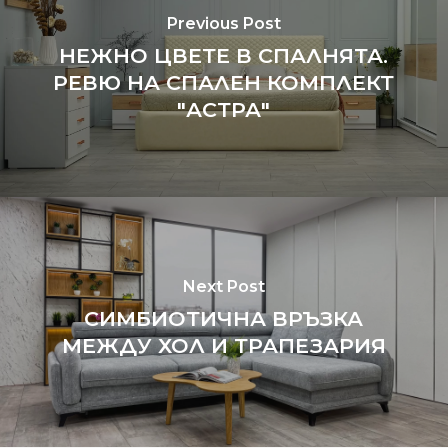
Previous Post
НЕЖНО ЦВЕТЕ В СПАЛНЯТА.
РЕВЮ НА СПАЛЕН КОМПЛЕКТ
"АСТРА"
Next Post
СИМБИОТИЧНА ВРЪЗКА
МЕЖДУ ХОЛ И ТРАПЕЗАРИЯ