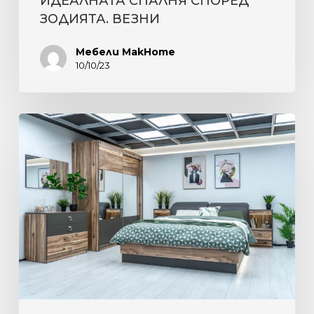
ИДЕАЛНАТА СПАЛНЯ СПОРЕД
ЗОДИЯТА. ВЕЗНИ
Мебели MakHome
10/10/23
ПОЛЪХ
НА
ЕСЕН