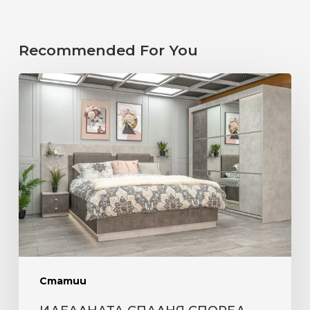
Recommended For You
ИДЕАЛНАТА
СПАЛНЯ
СПОРЕД
ЗОДИЯТА.
ВЕЗНИ
Статии