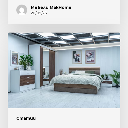
Мебели MakHome
20/09/23
ЕЛЕГАНТНОСТ,
КОМФОРТ
И
ФУНКЦИОНАЛНОСТ.
РЕВЮ
НА
СПАЛЕН
КОМПЛЕКТ
“НИЦА”
Статии