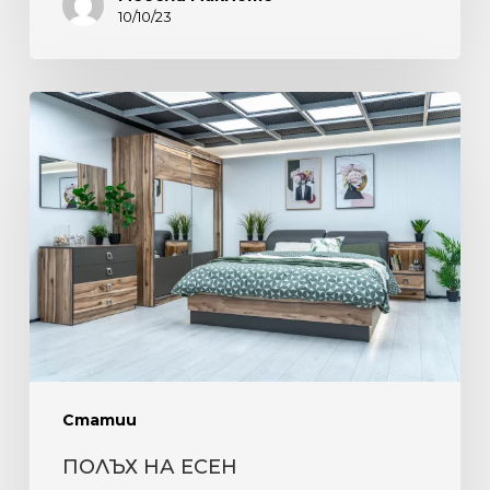
10/10/23
ПОЛЪХ
НА
ЕСЕН
Статии
ПОЛЪХ НА ЕСЕН