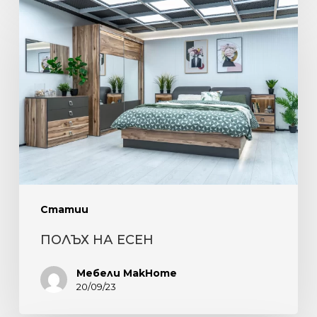
ПОЛЪХ
НА
ЕСЕН
Статии
ПОЛЪХ НА ЕСЕН
Мебели MakHome
20/09/23