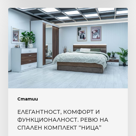
ЕЛЕГАНТНОСТ,
КОМФОРТ
И
ФУНКЦИОНАЛНОСТ.
РЕВЮ
НА
СПАЛЕН
КОМПЛЕКТ
“НИЦА”
Статии
ЕЛЕГАНТНОСТ, КОМФОРТ И
ФУНКЦИОНАЛНОСТ. РЕВЮ НА
СПАЛЕН КОМПЛЕКТ “НИЦА”