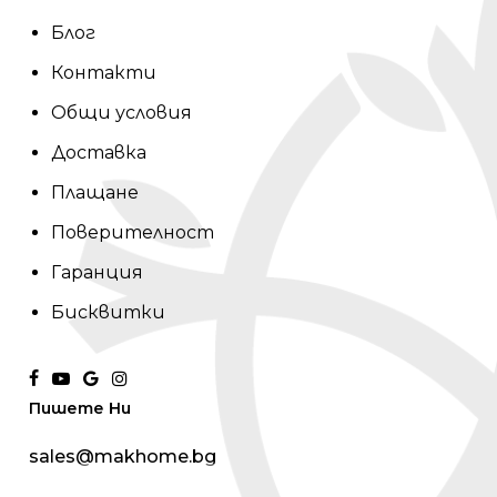
Блог
Контакти
Общи условия
Доставка
Плащане
Поверителност
Гаранция
Бисквитки
facebook
youtube
google-
instagram
Пишете Ни
plus
sales@makhome.bg