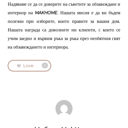
Надяваме се да се доверите на съветите за обзавеждане и
интериор на
MAKHOME
. Нашата мисия е да ви бъдем
полезни при изборите, които правите за вашия дом.
Нашата награда са доволните ни клиенти, с които се
учим заедно и вървим ръка за ръка през необятния свят
на обзавеждането и интериора.
Love
6