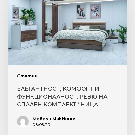
И
ФУНКЦИОНАЛНОСТ.
РЕВЮ
НА
СПАЛЕН
КОМПЛЕКТ
“НИЦА”
Статии
ЕЛЕГАНТНОСТ, КОМФОРТ И
ФУНКЦИОНАЛНОСТ. РЕВЮ НА
СПАЛЕН КОМПЛЕКТ “НИЦА”
Мебели MakHome
08/09/23