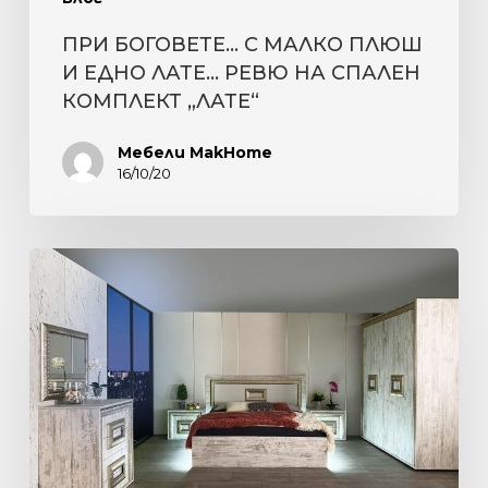
СПАЛЕН
ПРИ БОГОВЕТЕ… С МАЛКО ПЛЮШ
КОМПЛЕКТ
И ЕДНО ЛАТЕ… РЕВЮ НА СПАЛЕН
„ЛАТЕ“
КОМПЛЕКТ „ЛАТЕ“
Мебели MakHome
16/10/20
REFRESH
НА
СПАЛНЯТА
–
REFRESH
ЗА
СЕТИВАТА.