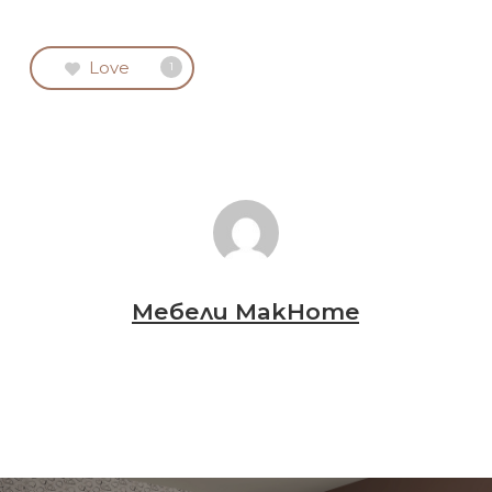
Love
1
Мебели MakHome