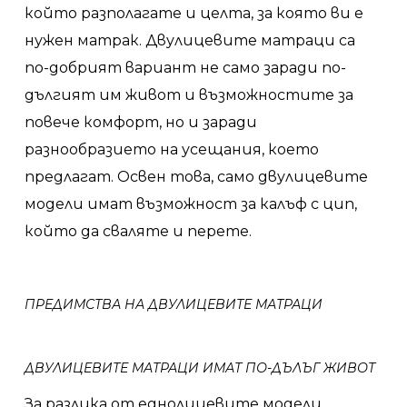
който разполагате и целта, за която ви е
нужен матрак. Двулицевите матраци са
по-добрият вариант не само заради по-
дългият им живот и възможностите за
повече комфорт, но и заради
разнообразието на усещания, което
предлагат. Освен това, само двулицевите
модели имат възможност за калъф с цип,
който да сваляте и перете.
ПРЕДИМСТВА НА ДВУЛИЦЕВИТЕ МАТРАЦИ
ДВУЛИЦЕВИТЕ МАТРАЦИ ИМАТ ПО-ДЪЛЪГ ЖИВОТ
За разлика от еднолицевите модели,