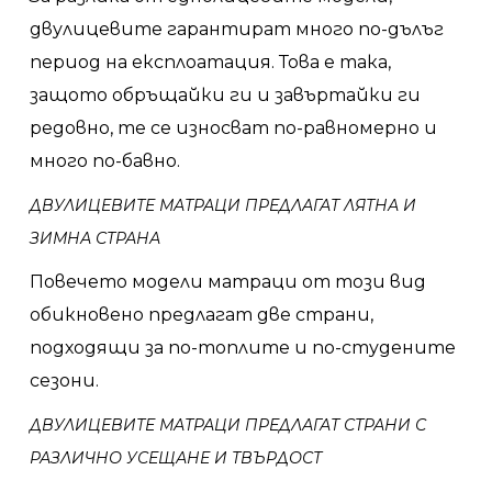
двулицевите гарантират много по-дълъг
период на експлоатация. Това е така,
защото обръщайки ги и завъртайки ги
редовно, те се износват по-равномерно и
много по-бавно.
ДВУЛИЦЕВИТЕ МАТРАЦИ ПРЕДЛАГАТ ЛЯТНА И
ЗИМНА СТРАНА
Повечето модели матраци от този вид
обикновено предлагат две страни,
подходящи за по-топлите и по-студените
сезони.
ДВУЛИЦЕВИТЕ МАТРАЦИ ПРЕДЛАГАТ СТРАНИ С
РАЗЛИЧНО УСЕЩАНЕ И ТВЪРДОСТ