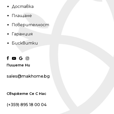
Доставка
Плащане
Поверителност
Гаранция
Бисквитки
facebook
youtube
google-
instagram
Пишете Ни
plus
sales@makhome.bg
Свържете Се С Нас
(+359) 895 18 00 04