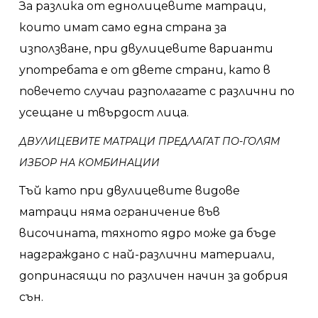
За разлика от еднолицевите матраци,
които имат само една страна за
използване, при двулицевите варианти
употребата е от двете страни, като в
повечето случаи разполагате с различни по
усещане и твърдост лица.
ДВУЛИЦЕВИТЕ МАТРАЦИ ПРЕДЛАГАТ ПО-ГОЛЯМ
ИЗБОР НА КОМБИНАЦИИ
Тъй като при двулицевите видове
матраци няма ограничение във
височината, тяхното ядро може да бъде
надграждано с най-различни материали,
допринасящи по различен начин за добрия
сън.