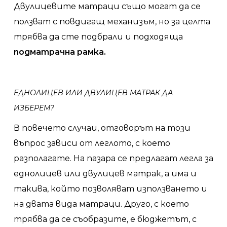
Двулицевите матраци също могат да се
ползват с повдигащ механизъм, но за целта
трябва да сте подбрали и подходяща
подматрачна рамка.
ЕДНОЛИЦЕВ ИЛИ ДВУЛИЦЕВ МАТРАК ДА
ИЗБЕРЕМ?
В повечето случаи, отговорът на този
въпрос зависи от леглото, с което
разполагате. На пазара се предлагат легла за
еднолицев или двулицев матрак, а има и
такива, който позволяват използването и
на двата вида матраци. Друго, с което
трябва да се съобразите, е бюджетът, с