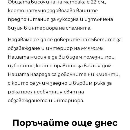
Общата височина на матрака е 22 см.,
което напълно задоволява вашите
предпочитания за луксозна и изтънчена
визия в интериора на спалнята.
Надяваме се да се доверите на съветите за
обзавеждане и интериор на
.
MAKHOME
Нашата мисия е да ви бъдем полезни при
изборите, които правите за вашия дом.
Нашата награда са доволните ни клиенти,
с които се учим заедно и вървим ръка за
ръка през необятния свят на
обзавеждането и интериора.
Поръчайте още днес