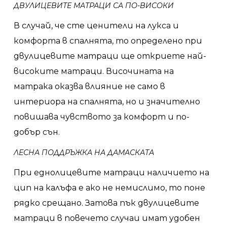
ДВУЛИЦЕВИТЕ МАТРАЦИ СА ПО-ВИСОКИ
В случай, че сте ценители на лукса и
комфорта в спалнята, то определено при
двулицевите матраци ще откриете най-
високите матраци. Височината на
матрака оказва влияние не само в
интериора на спалнята, но и значително
повишава чувството за комфорт и по-
добър сън.
ЛЕСНА ПОДДРЪЖКА НА ДАМАСКАТА
При еднолицевите матраци наличието на
цип на калъфа е ако не немислимо, то поне
рядко срещано. Затова пък двулицевите
матраци в повечето случаи имат удобен