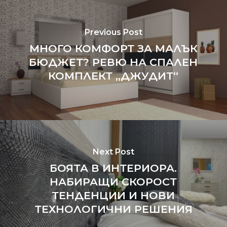
Previous Post
МНОГО КОМФОРТ ЗА МАЛЪК
БЮДЖЕТ? РЕВЮ НА СПАЛЕН
КОМПЛЕКТ „ДЖУДИТ“
Next Post
БОЯТА В ИНТЕРИОРА.
НАБИРАЩИ СКОРОСТ
ТЕНДЕНЦИИ И НОВИ
ТЕХНОЛОГИЧНИ РЕШЕНИЯ