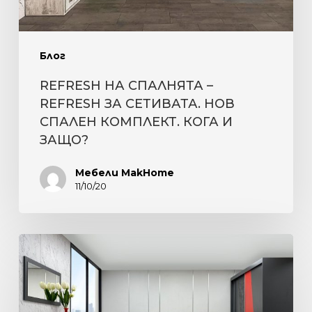
НОВ
СПАЛЕН
КОМПЛЕКТ.
Блог
КОГА
REFRESH НА СПАЛНЯТА –
И
REFRESH ЗА СЕТИВАТА. НОВ
ЗАЩО?
СПАЛЕН КОМПЛЕКТ. КОГА И
ЗАЩО?
Мебели MakHome
11/10/20
ЧЕРВЕНО
И
АНТРАЦИТ.
ХАРМОНИЯ