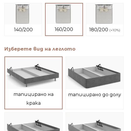
160/200
140/200
180/200
(
+10%
)
Изберете вид на леглото
тапицирано на
тапицирано до долу
крака