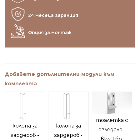
24 месеца гаранция
Опция за монтаж
Добавете допълнителни модули към
комплекта
тоалетка с
колона за
колона за
огледало -
гардероб -
гардероб -
вкл. 1 бр.