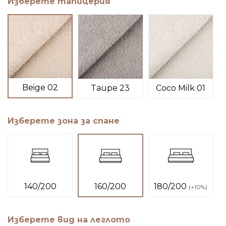
Изберете тапицерия
Beige 02
Taupe 23
Coco Milk 01
Изберете зона за спане
160/200
140/200
180/200
(
+10%
)
Изберете вид на леглото