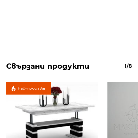
Свързани продукти
1/8
Най-продаван