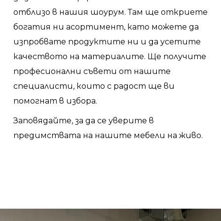
отблизо в нашия шоурум. Там ще откриете
богатия ни асортимент, като можете да
изпробвате продуктите ни и да усетите
качеството на материалите. Ще получите
професионални съвети от нашите
специалисти, които с радост ще ви
помогнат в избора.
Заповядайте, за да се уверите в
предимствата на нашите мебели на живо.