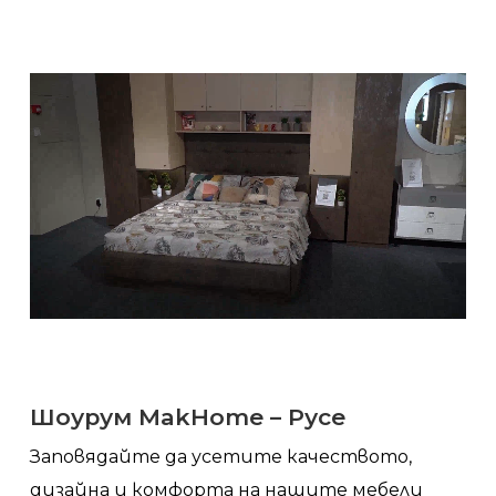
Шоурум MakHome – Русе
Заповядайте да усетите качеството,
дизайна и комфорта на нашите мебели